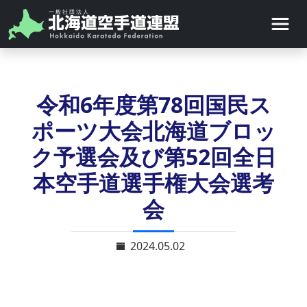
令和6年度第78回国民ス
ポーツ大会北海道ブロッ
ク予選会及び第52回全日
本空手道選手権大会選考
会
2024.05.02