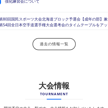
強化練習会について
第80回国民スポーツ大会北海道ブロック予選会【成年の部】
第54回全日本空手道選手権大会選考会のタイムテーブルをア
過去の情報一覧
大会情報
TOURNAMENT