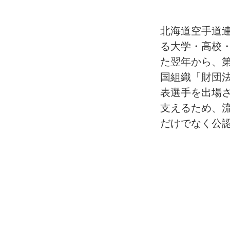
北海道空手道連
る大学・高校・
た翌年から、
国組織「財団
表選手を出場さ
支えるため、
だけでなく公