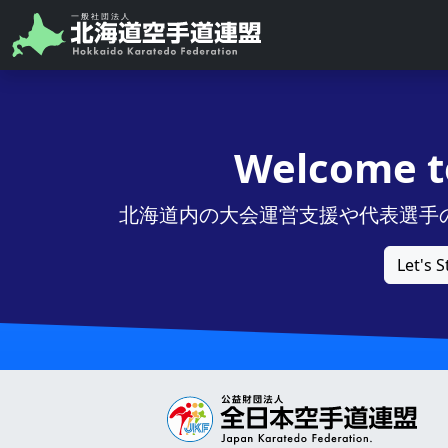
Welcome to
北海道内の大会運営支援や代表選手
Let's S