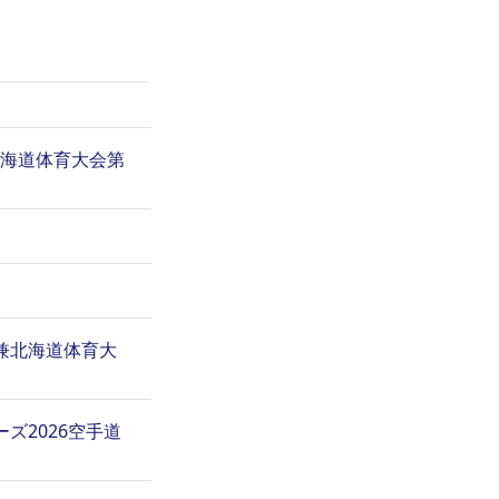
北海道体育大会第
兼北海道体育大
ズ2026空手道