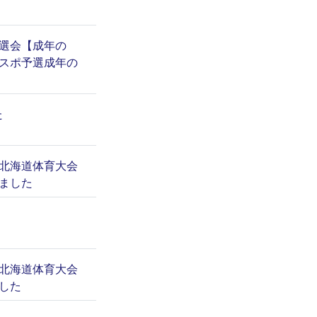
予選会【成年の
国スポ予選成年の
た
兼北海道体育大会
ました
兼北海道体育大会
した