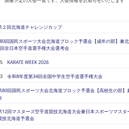
開催予定の大会一覧です。大会情報をお知らせいたします
第２回北海道チャレンジカップ
80回国民スポーツ大会北海道ブロック予選会【成年の部】兼
4回全日本空手道選手権大会選考会
5
KARATE WEEK 2026
3
令和8年度第34回全国中学生空手道選手権大会
第80回国民スポーツ大会北海道ブロック予選会【高校生の部】
会
第12回マスターズ空手道競技北海道大会兼日本スポーツマスター
競技北海道予選会