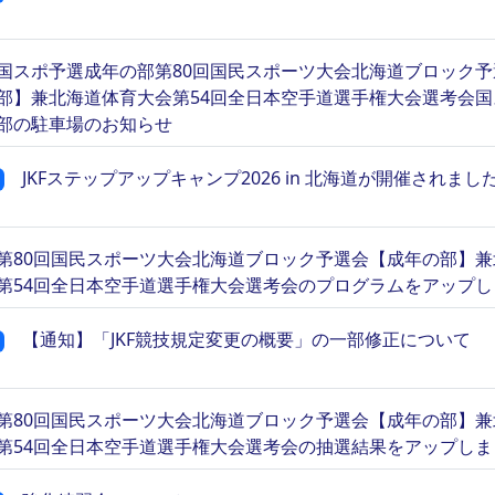
国スポ予選成年の部第80回国民スポーツ大会北海道ブロック
部】兼北海道体育大会第54回全日本空手道選手権大会選考会
部の駐車場のお知らせ
JKFステップアップキャンプ2026 in 北海道が開催されまし
第80回国民スポーツ大会北海道ブロック予選会【成年の部】
第54回全日本空手道選手権大会選考会のプログラムをアップし
【通知】「JKF競技規定変更の概要」の⼀部修正について
第80回国民スポーツ大会北海道ブロック予選会【成年の部】
第54回全日本空手道選手権大会選考会の抽選結果をアップしま