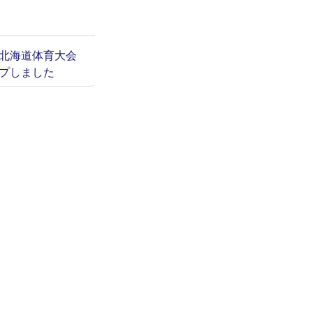
兼北海道体育大会
ップしました