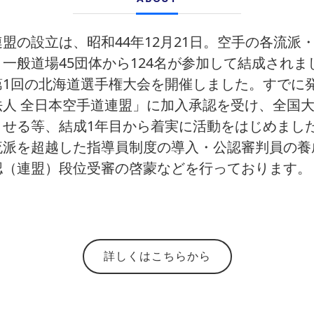
盟の設立は、昭和44年12月21日。空手の各流派
一般道場45団体から124名が参加して結成されま
第1回の北海道選手権大会を開催しました。すでに
法人 全日本空手道連盟」に加入承認を受け、全国
せる等、結成1年目から着実に活動をはじめました
流派を超越した指導員制度の導入・公認審判員の養
認（連盟）段位受審の啓蒙などを行っております。
詳しくはこちらから