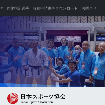
強化指定選手
各種申請書等ダウンロード
お問合せ