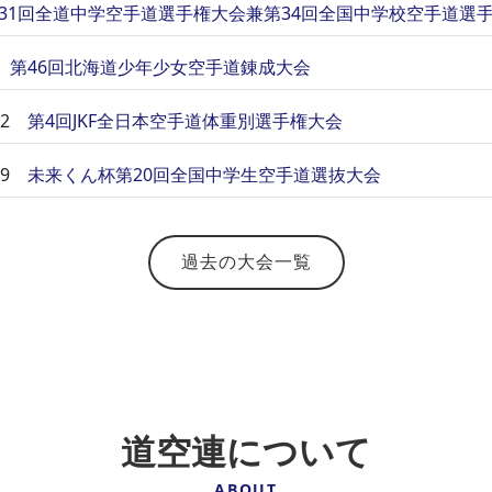
31回全道中学空手道選手権大会兼第34回全国中学校空手道選
第46回北海道少年少女空手道錬成大会
2
第4回JKF全日本空手道体重別選手権大会
9
未来くん杯第20回全国中学生空手道選抜大会
過去の大会一覧
道空連について
ABOUT