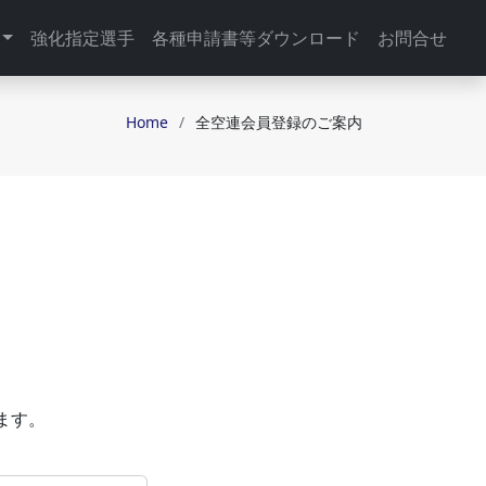
強化指定選手
各種申請書等ダウンロード
お問合せ
Home
全空連会員登録のご案内
ます。