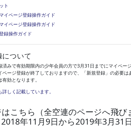
ット
マイページ登録操作ガイド
マイページ登録操作ガイド
登録操作ガイド
録について
録済みで有効期限内の少年会員の方で3月31日までにマイペー
イページ登録が終了しておりますので、「新規登録」の必要は
は有効となります。
も詳しく記載しています。
ジはこちら（全空連のページへ飛び
018年11月9日から2019年3月31