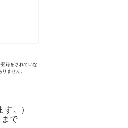
ジ登録をされていな
ありません。
ます。）
日まで