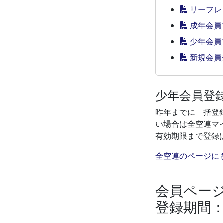
リーフレ
成年会員
少年会員
新規会員
少年会員登
昨年までに一括登
い場合は全空連マ
有効期限まで登録
全空連のページに
会員ペー
登録期間：2