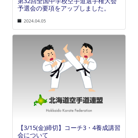
第32回全国中学校空手道選手権大会
予選会の要項をアップしました。
2024.04.05
【3/15(金)締切】コーチ3・4養成講習
会について