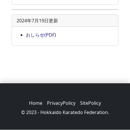
2024年7月19日更新
おしらせ(PDF)
Home
PrivacyPolicy
SitePolicy
© 2023 - Hokkaido Karatedo Federation.