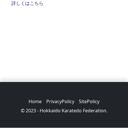
詳しくはこちら
Home
PrivacyPolicy
SitePolicy
© 2023 - Hokkaido Karatedo Federation.