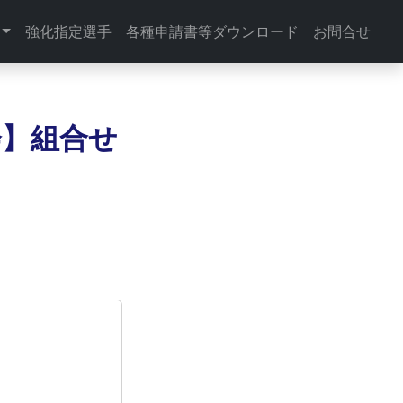
強化指定選手
各種申請書等ダウンロード
お問合せ
会】組合せ