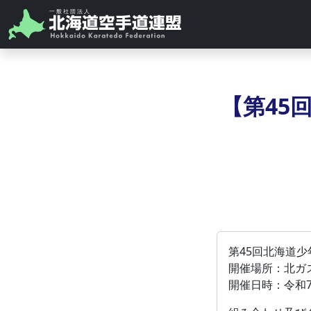
【第45
第45回北海道
開催場所：北ガ
開催日時：令和7